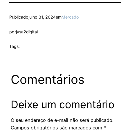
Publicado
julho 31, 2024
em
Mercado
por
jvsa2digital
Tags:
Comentários
Deixe um comentário
O seu endereço de e-mail não será publicado.
Campos obrigatórios são marcados com
*