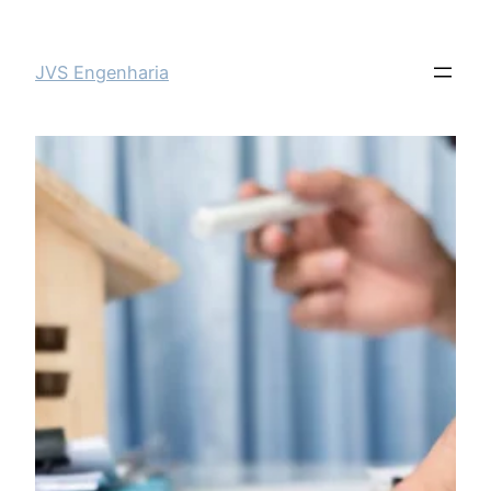
JVS Engenharia