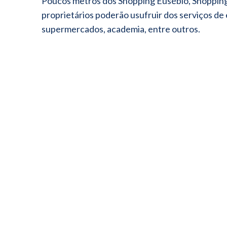
Poucos metros dos Shopping Eusébio, Shopping
proprietários poderão usufruir dos serviços de 
supermercados, academia, entre outros.