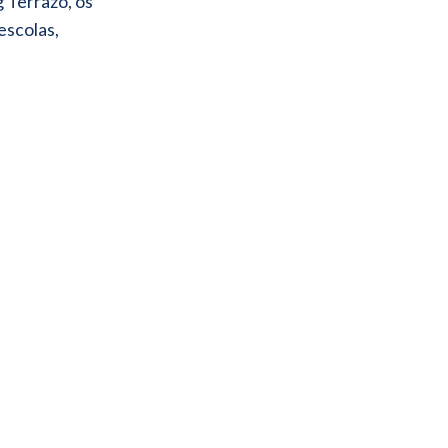
 Terrazo, os
escolas,