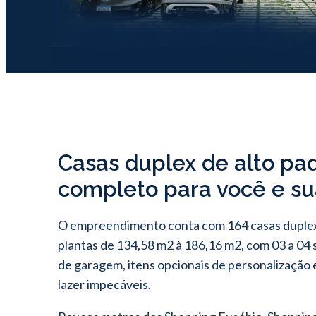
Casas duplex de alto pa
completo para você e su
O empreendimento conta com 164 casas duple
plantas de 134,58 m2 à 186,16 m2, com 03 a 04 s
de garagem, itens opcionais de personalização 
lazer impecáveis.