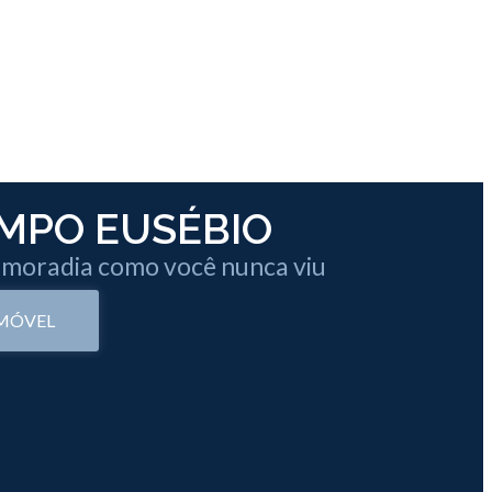
MPO EUSÉBIO
 moradia como você nunca viu
IMÓVEL