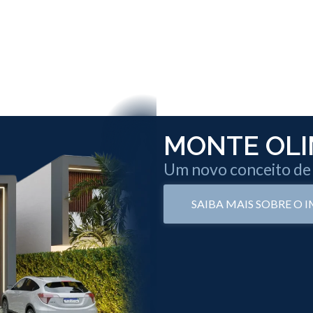
MONTE OLI
Um novo conceito de
SAIBA MAIS SOBRE O 