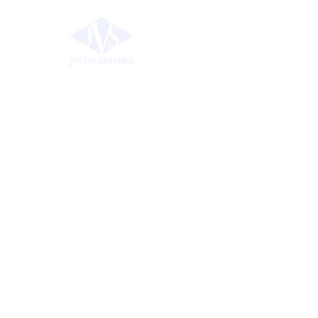
Home
Empree