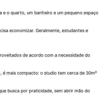
ala e o quarto, um banheiro e um pequeno espaço
ecisa economizar. Geralmente, estudantes e
proveitados de acordo com a necessidade do
m, é mais compacto: o studio tem cerca de 30m²
que busca por praticidade, sem abrir mão do