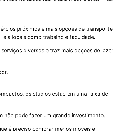
mércios próximos e mais opções de transporte
, e a locais como trabalho e faculdade.
 serviços diversos e traz mais opções de lazer.
or.
ompactos, os studios estão em uma faixa de
m não pode fazer um grande investimento.
rque é preciso comprar menos móveis e