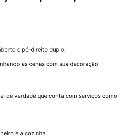
erto e pé-direito duplo.
 ganhando as cenas com sua decoração
tel de verdade que conta com serviços como
heiro e a cozinha.