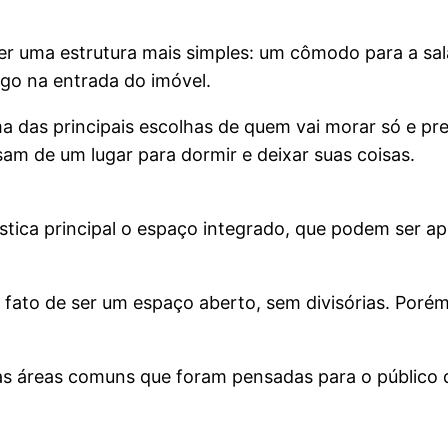
a ter uma estrutura mais simples: um cômodo para a s
ogo na entrada do imóvel.
a das principais escolhas de quem vai morar só e pr
sam de um lugar para dormir e deixar suas coisas.
stica principal o espaço integrado, que podem ser a
fato de ser um espaço aberto, sem divisórias. Poré
as áreas comuns que foram pensadas para o público 