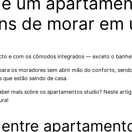
 é um apartamen
ens de morar em
cto e com os cômodos integrados — exceto o banhei
e para os moradores sem abrir mão do conforto, se
s que estão saindo de casa.
aber mais sobre os apartamentos studio? Neste artig
ura!
entre apartamento, 