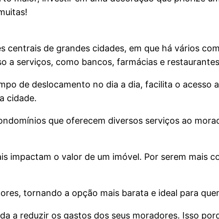
muitas!
s centrais de grandes cidades, em que há vários co
sso a serviços, como bancos, farmácias e restaurantes
po de deslocamento no dia a dia, facilita o acesso a
a cidade.
ondomínios que oferecem diversos serviços ao morad
is impactam o valor de um imóvel. Por serem mais c
res, tornando a opção mais barata e ideal para que
uda a reduzir os gastos dos seus moradores. Isso po