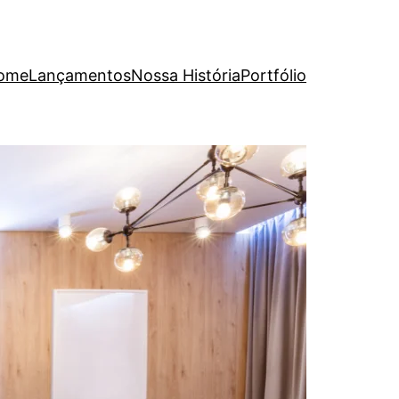
ome
Lançamentos
Nossa História
Portfólio