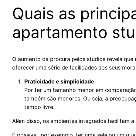
Quais as princi
apartamento stu
O aumento da procura pelos studios revela que 
oferecer uma série de facilidades aos seus morad
Praticidade e simplicidade
Por ter um tamanho menor em comparação c
também são menores. Ou seja, a preocupaç
tempo livre.
Além disso, os ambientes integrados facilitam
É possível, por exemplo, ter uma sala ou um qua