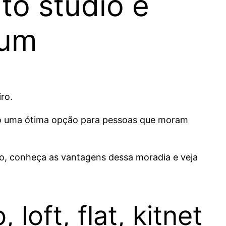
to studio e
 um
ro.
ndo uma ótima opção para pessoas que moram
o, conheça as vantagens dessa moradia e veja
loft, flat, kitnet