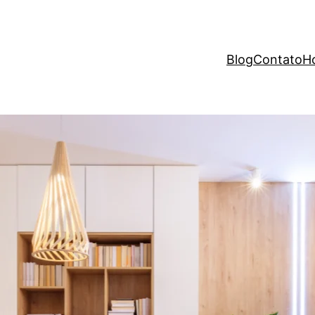
Blog
Contato
H