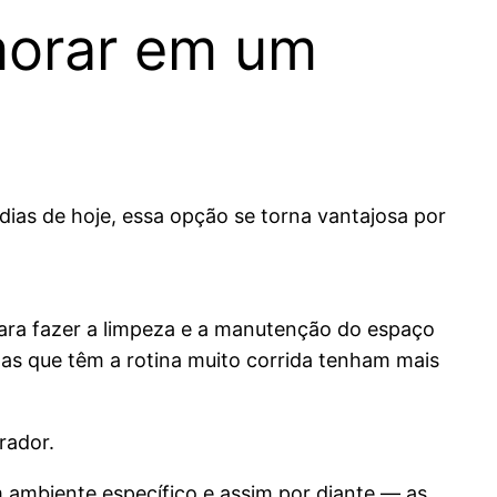
 morar em um
ias de hoje, essa opção se torna vantajosa por
ra fazer a limpeza e a manutenção do espaço
as que têm a rotina muito corrida tenham mais
rador.
m ambiente específico e assim por diante — as