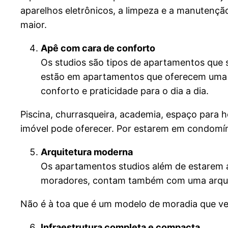
aparelhos eletrônicos, a limpeza e a manutençã
maior.
Apê com cara de conforto
Os studios são tipos de apartamentos que 
estão em apartamentos que oferecem uma e
conforto e praticidade para o dia a dia.
Piscina, churrasqueira, academia, espaço para h
imóvel pode oferecer. Por estarem em condomí
Arquitetura moderna
Os apartamentos studios além de estarem al
moradores, contam também com uma arquit
Não é à toa que é um modelo de moradia que vem
Infraestrutura completa e compacta