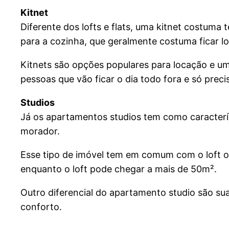
Kitnet
Diferente dos lofts e flats, uma kitnet costum
para a cozinha, que geralmente costuma ficar l
Kitnets são opções populares para locação e um
pessoas que vão ficar o dia todo fora e só preci
Studios
Já os apartamentos studios tem como caracterí
morador.
Esse tipo de imóvel tem em comum com o loft o 
enquanto o loft pode chegar a mais de 50m².
Outro diferencial do apartamento studio são su
conforto.