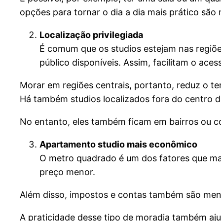
opções para tornar o dia a dia mais prático são 
Localização privilegiada
É comum que os studios estejam nas regiõe
público disponíveis. Assim, facilitam o ace
Morar em regiões centrais, portanto, reduz o tem
Há também studios localizados fora do centro d
No entanto, eles também ficam em bairros ou c
Apartamento studio mais econômico
O metro quadrado é um dos fatores que ma
preço menor.
Além disso, impostos e contas também são meno
A praticidade desse tipo de moradia também aj