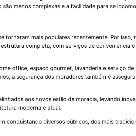
o são menos complexas e a facilidade para se locomo
se tornaram mais populares recentemente. Por isso,
strutura completa, com serviços de conveniência e 
ome office, espaço gourmet, lavanderia e serviço de 
nios, a segurança dos moradores também é assegura
inhados aos novos estilo de moradia, levando inovaç
etura moderna e atual.
 conquistando diversos públicos, dos mais tradicion