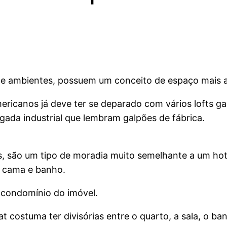
de ambientes, possuem um conceito de espaço mais ab
mericanos já deve ter se deparado com vários lofts
gada industrial que lembram galpões de fábrica.
, são um tipo de moradia muito semelhante a um ho
de cama e banho.
 condomínio do imóvel.
 costuma ter divisórias entre o quarto, a sala, o ban