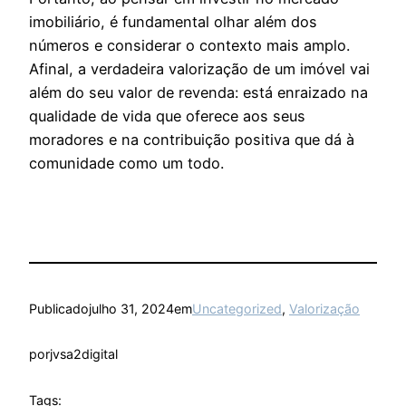
imobiliário, é fundamental olhar além dos
números e considerar o contexto mais amplo.
Afinal, a verdadeira valorização de um imóvel vai
além do seu valor de revenda: está enraizado na
qualidade de vida que oferece aos seus
moradores e na contribuição positiva que dá à
comunidade como um todo.
Publicado
julho 31, 2024
em
Uncategorized
, 
Valorização
por
jvsa2digital
Tags: